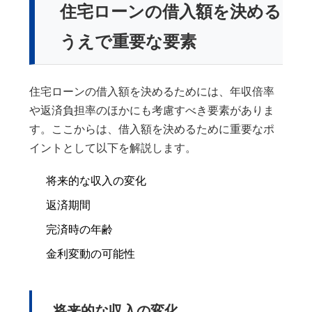
住宅ローンの借入額を決める
うえで重要な要素
住宅ローンの借入額を決めるためには、年収倍率
や返済負担率のほかにも考慮すべき要素がありま
す。ここからは、借入額を決めるために重要なポ
イントとして以下を解説します。
将来的な収入の変化
返済期間
完済時の年齢
金利変動の可能性
将来的な収入の変化