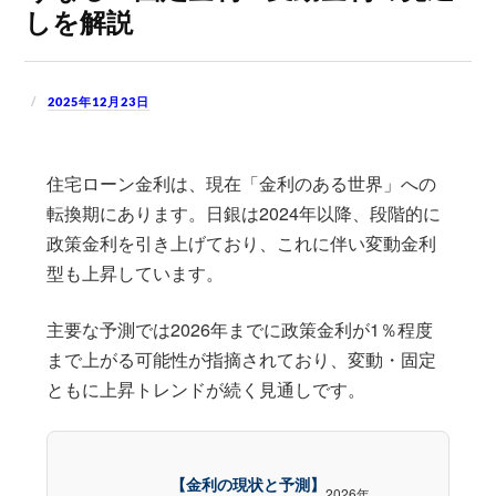
しを解説
2025年12月23日
住宅ローン金利は、現在「金利のある世界」への
転換期にあります。日銀は2024年以降、段階的に
政策金利を引き上げており、これに伴い変動金利
型も上昇しています。
主要な予測では2026年までに政策金利が1％程度
まで上がる可能性が指摘されており、変動・固定
ともに上昇トレンドが続く見通しです。
【金利の現状と予測】
2026年