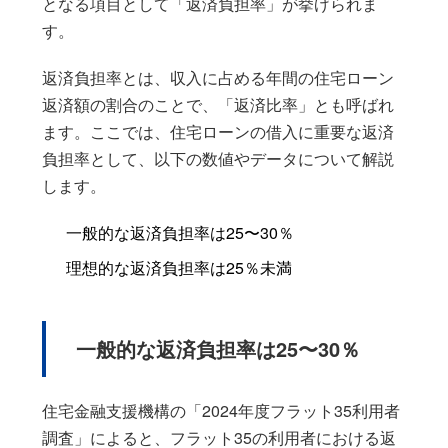
となる項目として「返済負担率」が挙げられま
す。
返済負担率とは、収入に占める年間の住宅ローン
返済額の割合のことで、「返済比率」とも呼ばれ
ます。ここでは、住宅ローンの借入に重要な返済
負担率として、以下の数値やデータについて解説
します。
一般的な返済負担率は25〜30％
理想的な返済負担率は25％未満
一般的な返済負担率は25〜30％
住宅金融支援機構の「2024年度フラット35利用者
調査」によると、フラット35の利用者における返