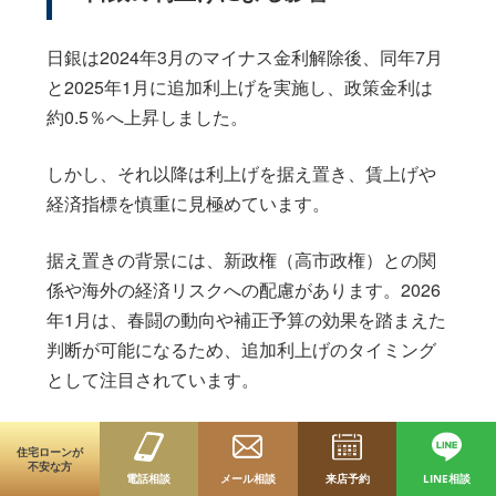
日銀は2024年3月のマイナス金利解除後、同年7月
と2025年1月に追加利上げを実施し、政策金利は
約0.5％へ上昇しました。
しかし、それ以降は利上げを据え置き、賃上げや
経済指標を慎重に見極めています。
据え置きの背景には、新政権（高市政権）との関
係や海外の経済リスクへの配慮があります。2026
年1月は、春闘の動向や補正予算の効果を踏まえた
判断が可能になるため、追加利上げのタイミング
として注目されています。
※参考：日銀の追加利上げ「26年1月」が本命、高市政権
住宅ローンが
や春闘にらみ10月利上げ見送り｜日銀 早耳深掘｜ダイヤ
不安な方
電話相談
メール相談
来店予約
LINE相談
モンド・オンライン