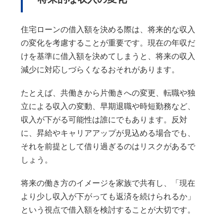
住宅ローンの借入額を決める際は、将来的な収入
の変化を考慮することが重要です。現在の年収だ
けを基準に借入額を決めてしまうと、将来の収入
減少に対応しづらくなるおそれがあります。
たとえば、共働きから片働きへの変更、転職や独
立による収入の変動、早期退職や時短勤務など、
収入が下がる可能性は誰にでもあります。反対
に、昇給やキャリアアップが見込める場合でも、
それを前提として借り過ぎるのはリスクがあるで
しょう。
将来の働き方のイメージを家族で共有し、「現在
より少し収入が下がっても返済を続けられるか」
という視点で借入額を検討することが大切です。