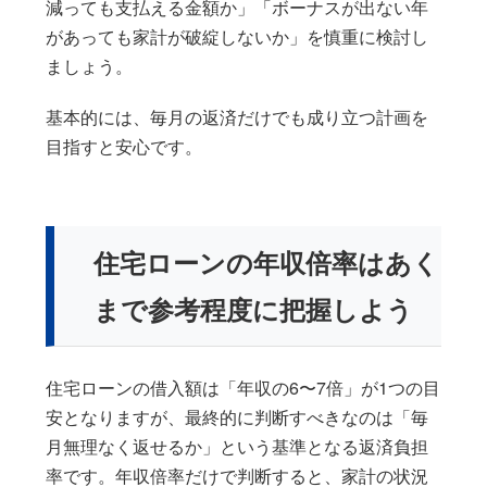
減っても支払える金額か」「ボーナスが出ない年
があっても家計が破綻しないか」を慎重に検討し
ましょう。
基本的には、毎月の返済だけでも成り立つ計画を
目指すと安心です。
住宅ローンの年収倍率はあく
まで参考程度に把握しよう
住宅ローンの借入額は「年収の6〜7倍」が1つの目
安となりますが、最終的に判断すべきなのは「毎
月無理なく返せるか」という基準となる返済負担
率です。年収倍率だけで判断すると、家計の状況