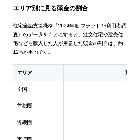
エリア別に見る頭金の割合
住宅金融支援機構『2024年度 フラット35利用者調
査』のデータをもとにすると、注文住宅や建売住
宅などを購入した人が用意した頭金の割合は、約
12%が平均です。
エリア
頭金
全国
首都圏
近畿圏
東海圏