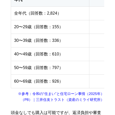
全年代（回答数：2,824）
20〜29歳（回答数：155）
30〜39歳（回答数：336）
40〜49歳（回答数：610）
50〜59歳（回答数：797）
60〜69歳（回答数：926）
※参考：令和の“住まい”と住宅ローン事情（2025年）
（P8）｜三井住友トラスト（資産のミライ研究所）
頭金なしでも購入は可能ですが、返済負担や審査