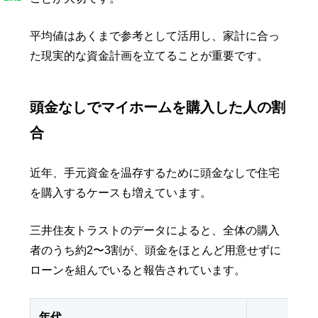
平均値はあくまで参考として活用し、家計に合っ
た現実的な資金計画を立てることが重要です。
頭金なしでマイホームを購入した人の割
合
近年、手元資金を温存するために頭金なしで住宅
を購入するケースも増えています。
三井住友トラストのデータによると、全体の購入
者のうち約2〜3割が、頭金をほとんど用意せずに
ローンを組んでいると報告されています。
年代
頭