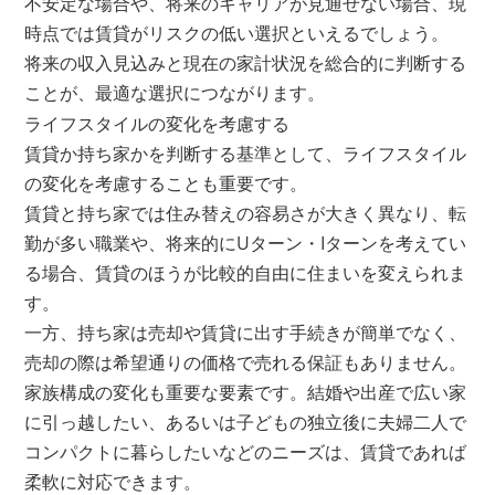
不安定な場合や、将来のキャリアが見通せない場合、現
時点では賃貸がリスクの低い選択といえるでしょう。
将来の収入見込みと現在の家計状況を総合的に判断する
ことが、最適な選択につながります。
ライフスタイルの変化を考慮する
賃貸か持ち家かを判断する基準として、ライフスタイル
の変化を考慮することも重要です。
賃貸と持ち家では住み替えの容易さが大きく異なり、転
勤が多い職業や、将来的にUターン・Iターンを考えてい
る場合、賃貸のほうが比較的自由に住まいを変えられま
す。
一方、持ち家は売却や賃貸に出す手続きが簡単でなく、
売却の際は希望通りの価格で売れる保証もありません。
家族構成の変化も重要な要素です。結婚や出産で広い家
に引っ越したい、あるいは子どもの独立後に夫婦二人で
コンパクトに暮らしたいなどのニーズは、賃貸であれば
柔軟に対応できます。