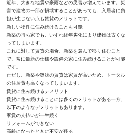
近年、大きな地震や豪雨などの災害が増えています。災
害で建物の一部が損壊することがあっても、入居者に負
担が生じない点も賃貸のメリットです。
新しい物件に住み続けることも可能
新築の持ち家でも、いずれ経年劣化により建物は古くな
ってしまいます。
これに対して賃貸の場合、新築を選んで移り住むこと
で、常に最新の仕様や設備の家に住み続けることが可能
です。
ただし、新築や築浅の賃貸は家賃が高いため、トータル
の住居費も高くなってしまいます。
賃貸に住み続けるデメリット
賃貸に住み続けることには多くのメリットがある一方、
以下のようなデメリットもあります。
家賃の支払いが一生続く
リフォームができない
高齢になったときに不安が残る