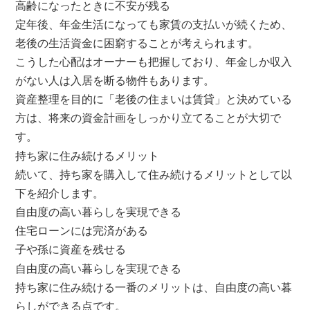
高齢になったときに不安が残る
定年後、年金生活になっても家賃の支払いが続くため、
老後の生活資金に困窮することが考えられます。
こうした心配はオーナーも把握しており、年金しか収入
がない人は入居を断る物件もあります。
資産整理を目的に「老後の住まいは賃貸」と決めている
方は、将来の資金計画をしっかり立てることが大切で
す。
持ち家に住み続けるメリット
続いて、持ち家を購入して住み続けるメリットとして以
下を紹介します。
自由度の高い暮らしを実現できる
住宅ローンには完済がある
子や孫に資産を残せる
自由度の高い暮らしを実現できる
持ち家に住み続ける一番のメリットは、自由度の高い暮
らしができる点です。