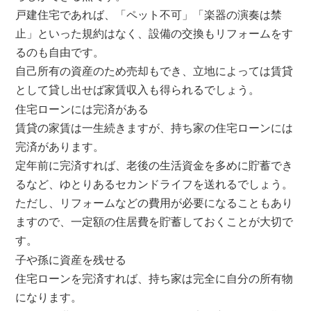
戸建住宅であれば、「ペット不可」「楽器の演奏は禁
止」といった規約はなく、設備の交換もリフォームをす
るのも自由です。
自己所有の資産のため売却もでき、立地によっては賃貸
として貸し出せば家賃収入も得られるでしょう。
住宅ローンには完済がある
賃貸の家賃は一生続きますが、持ち家の住宅ローンには
完済があります。
定年前に完済すれば、老後の生活資金を多めに貯蓄でき
るなど、ゆとりあるセカンドライフを送れるでしょう。
ただし、リフォームなどの費用が必要になることもあり
ますので、一定額の住居費を貯蓄しておくことが大切で
す。
子や孫に資産を残せる
住宅ローンを完済すれば、持ち家は完全に自分の所有物
になります。