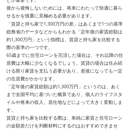
とが重要です。
後から後悔しないためには、将来にわたって快適に暮ら
せるかを慎重に見極める必要があります。
「賃貸と持ち家で1,300万円の差」はあくまで1つの基準
総務省のデータなどからもわかる「定年後の家賃総額は
約1,300万円」という指標は、賃貸と持ち家を比較する
際の基準の一つです。
65歳までに住宅ローンを完済した場合は、それ以降の住
居費は大幅に少なくなるでしょう。賃貸の場合は住み続
ける限り家賃を支払う必要があり、老後になっても一定
の住居費がかかります。
「定年後の家賃総額は約1,300万円」というのは、あく
まで全国平均に基づいた概算であり、個人のライフスタ
イルや将来の収入、居住地などによって大きく変動しま
す。
賃貸と持ち家を比較する際は、単純に家賃と住宅ローン
の金額差だけを判断材料にするのはおすすめできませ