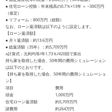
● 住宅ローン控除：年末残高の0.7％×13年 ＝ −300万円
（仮定）
● リフォーム：800万円（総額）
なお、ローン返済額は以下のように設定します。
【ローン返済額】
● 月々返済額：約13.6万円
● 総返済額（35年）：約5,709万円
※計算式：元利均等/年1.73％/420回で算出
持ち家を取得した場合、50年間の費用シミュレーション
は以下のとおりです。
【持ち家を取得した場合、50年間の費用シミュレーショ
ン】
項目
費用
頭金
1,000万円
住宅ローン返済額
約5,709万円
諸費用
約264万円