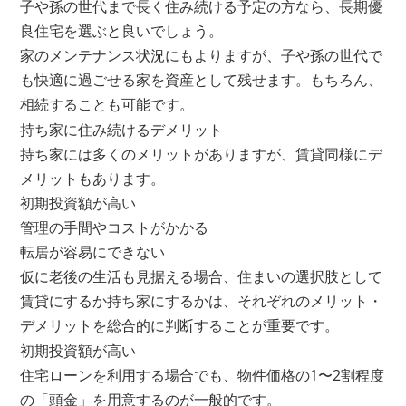
子や孫の世代まで長く住み続ける予定の方なら、長期優
良住宅を選ぶと良いでしょう。
家のメンテナンス状況にもよりますが、子や孫の世代で
も快適に過ごせる家を資産として残せます。もちろん、
相続することも可能です。
持ち家に住み続けるデメリット
持ち家には多くのメリットがありますが、賃貸同様にデ
メリットもあります。
初期投資額が高い
管理の手間やコストがかかる
転居が容易にできない
仮に老後の生活も見据える場合、住まいの選択肢として
賃貸にするか持ち家にするかは、それぞれのメリット・
デメリットを総合的に判断することが重要です。
初期投資額が高い
住宅ローンを利用する場合でも、物件価格の1〜2割程度
の「頭金」を用意するのが一般的です。