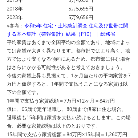
2013年
5万4,052円
2018年
5万5,695円
2023年
5万9,656円
※参考：
令和5年 住宅・土地統計調査 住宅及び世帯に関
する基本集計（確報集計）結果（P10） ｜総務省
平均家賃はあくまで全国平均の金額であり、地域によっ
ては家賃が大きく異なります。都市部ではより高く、地
方ではより安くなる傾向にあるため、都市部に住む場合
はさらにかかる可能性があると考えておきましょう。
今後の家賃上昇も見据えて、1ヶ月当たりの平均家賃を7
万円と仮定すると、1年間で支払うことになる家賃は以
下の金額です。
1年間で支払う家賃総額＝7万円×12ヶ月＝84万円
仮に、65歳で定年退職し、80歳まで借家に住む場合、
退職後も15年間は家賃を支払い続けるとします。この場
合、必要な家賃総額は以下のとおりです。
15年間で支払う家賃総額＝84万円×15年間＝1,260万円