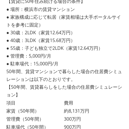
【賃貸に50年住み続ける場合の条件】
● 場所：横浜市の賃貸マンション
● 家族構成に応じて転居（家賃相場は大手ポータルサイ
トを参考に固定）
● 30歳：2LDK（家賃12.64万円）
● 40歳：3LDK（家賃15.68万円）
● 55歳：子ども独立で2LDK（家賃12.64万円）
● 管理費：5,000円/月
● 駐車場代：15,000円/月
50年間、賃貸マンションで暮らした場合の住居費シミュ
レーションは以下のとおりです。
【50年間、賃貸暮らしをした場合の住居費シミュレーシ
ョン】
項目
費用
家賃（50年間）
約8,131万円
管理費（50年間）
300万円
駐車場代（50年間）
900万円