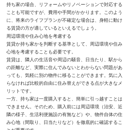
持ち家の場合、リフォームやリノベーションで対応する
ことも可能ですが、費用や手間がかかります。このよう
に、将来のライフプランが不確定な場合は、身軽に動け
る賃貸の方が適しているといえるでしょう。
周辺環境や住み心地を考慮する
賃貸か持ち家かを判断する基準として、周辺環境や住み
心地を考慮することも必要です。
賃貸は、隣人の生活音や周辺の騒音、日当たり、駅から
の距離など、実際に住んでみないとわからない問題があ
っても、気軽に別の物件に移ることができます。気に入
らなければ比較的自由に住み替えができる点が大きなメ
リットです。
一方、持ち家は一度購入すると、簡単に引っ越すことは
できません。そのため、購入前には周辺環境（治安、近
隣の様子、生活利便施設の有無など）や、物件自体の住
み心地（間取り、日当たりなど）を徹底的に確認するこ