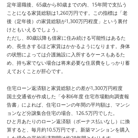
定年退職後、65歳から80歳までの内、15年間で支払う
ことになる家賃総額は1,260万円です。この指標は「老
後（定年後）の家賃総額が1,300万円程度」という裏付
けともいえるでしょう。
ただし、80歳以降も借家に住み続ける可能性はあるた
め、長生きするほど家賃はかかるようになります。身体
の状態によっては介護施設に入所するケースもあるた
め、持ち家でない場合は将来必要な住居費をしっかり蓄
えておくことが肝心です。
住宅ローン返済額と家賃総額との差が1,300万円程度
国土交通省が作成した「令和6年度 住宅市場動向調査報
告書」によれば、住宅ローンの年間の平均額は、マンシ
ョンなど分譲集合住宅の場合、126.5万円でした。
ひと月あたりのローン返済額（ボーナス払いなし）に換
算すると、毎月約10.5万円です。新築マンションを購入