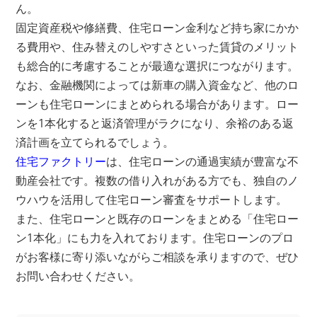
ん。
固定資産税や修繕費、住宅ローン金利など持ち家にかか
る費用や、住み替えのしやすさといった賃貸のメリット
も総合的に考慮することが最適な選択につながります。
なお、金融機関によっては新車の購入資金など、他のロ
ーンも住宅ローンにまとめられる場合があります。ロー
ンを1本化すると返済管理がラクになり、余裕のある返
済計画を立てられるでしょう。
住宅ファクトリー
は、住宅ローンの通過実績が豊富な不
動産会社です。複数の借り入れがある方でも、独自のノ
ウハウを活用して住宅ローン審査をサポートします。
また、住宅ローンと既存のローンをまとめる「住宅ロー
ン1本化」にも力を入れております。住宅ローンのプロ
がお客様に寄り添いながらご相談を承りますので、ぜひ
お問い合わせください。