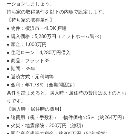
ーションしましょう。
持ち家の取得条件を以下の内容で設定します。
【持ち家の取得条件】
● 物件：横浜市・4LDK 戸建
● 購入価格：5,280万円（アットホーム調べ）
● 頭金：1,000万円
● 住宅ローン：4,280万円借入
● 商品：フラット35
● 期間：35年
● 返済方式：元利均等
● 金利：年1.73％（全期間固定）
条件を踏まえると、購入時・居住時の費用は以下のとお
りです。
【購入時・居住時の費用】
● 諸費用（税・手数料）：物件価格の5％（約264万円）
● 火災・地震保険：200万円（総額）
● 固定資産税等の税金：約800万円（50年総額）