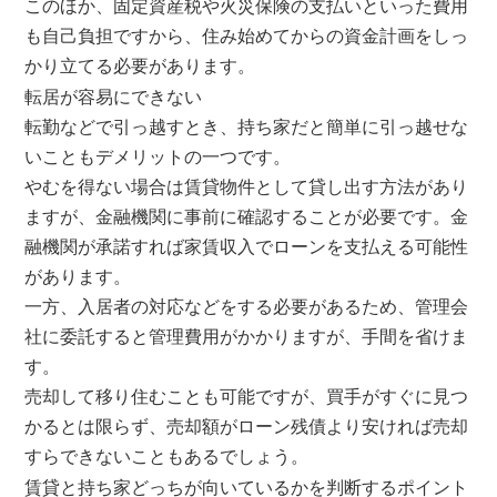
このほか、固定資産税や火災保険の支払いといった費用
も自己負担ですから、住み始めてからの資金計画をしっ
かり立てる必要があります。
転居が容易にできない
転勤などで引っ越すとき、持ち家だと簡単に引っ越せな
いこともデメリットの一つです。
やむを得ない場合は賃貸物件として貸し出す方法があり
ますが、金融機関に事前に確認することが必要です。金
融機関が承諾すれば家賃収入でローンを支払える可能性
があります。
一方、入居者の対応などをする必要があるため、管理会
社に委託すると管理費用がかかりますが、手間を省けま
す。
売却して移り住むことも可能ですが、買手がすぐに見つ
かるとは限らず、売却額がローン残債より安ければ売却
すらできないこともあるでしょう。
賃貸と持ち家どっちが向いているかを判断するポイント