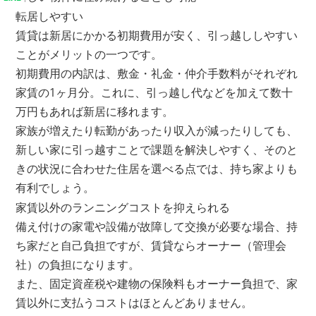
転居しやすい
賃貸は新居にかかる初期費用が安く、引っ越ししやすい
ことがメリットの一つです。
初期費用の内訳は、敷金・礼金・仲介手数料がそれぞれ
家賃の1ヶ月分。これに、引っ越し代などを加えて数十
万円もあれば新居に移れます。
家族が増えたり転勤があったり収入が減ったりしても、
新しい家に引っ越すことで課題を解決しやすく、そのと
きの状況に合わせた住居を選べる点では、持ち家よりも
有利でしょう。
家賃以外のランニングコストを抑えられる
備え付けの家電や設備が故障して交換が必要な場合、持
ち家だと自己負担ですが、賃貸ならオーナー（管理会
社）の負担になります。
また、固定資産税や建物の保険料もオーナー負担で、家
賃以外に支払うコストはほとんどありません。