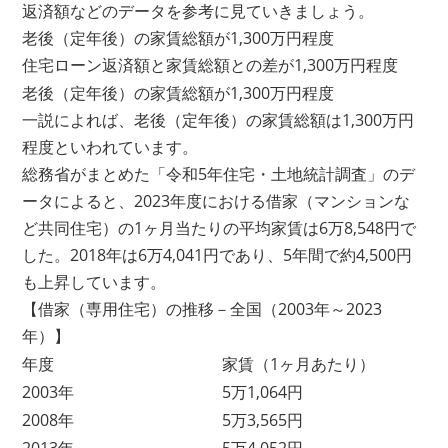
返済額などのデータを参考に見ていきましょう。
老後（定年後）の家賃総額が1,300万円程度
住宅ローン返済額と家賃総額との差が1,300万円程度
老後（定年後）の家賃総額が1,300万円程度
一説によれば、老後（定年後）の家賃総額は1,300万円
程度といわれています。
総務省がまとめた「令和5年住宅・土地統計調査」のデ
ータによると、2023年度における借家（マンションな
ど共同住宅）の1ヶ月当たりの平均家賃は6万8,548円で
した。2018年は6万4,041円であり、5年間で約4,500円
も上昇しています。
【借家（専用住宅）の推移－全国（2003年～2023
年）】
年度
家賃（1ヶ月あたり）
2003年
5万1,064円
2008年
5万3,565円