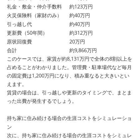
礼金・敷金・仲介手数料
約123万円
火災保険料（家財のみ）
約40万円
引っ越し代
約40万円
更新費（50年間）
約312万円
原状回復費
20万円
合計
約9,866万円
このケースでは、家賃が約8,131万円で全体の8割以上を
占めることがわかりました。管理費・駐車場代など毎月
の固定費は1,200万円になり、積み重なると大きいとい
えます。
賃貸の場合は、引っ越しや更新のタイミングで、まとま
った出費が発生するでしょう。
持ち家に住み続ける場合の生涯コストをシミュレーショ
ン
次に、持ち家に住み続ける場合の生涯コストをシミュレ