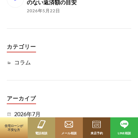
のない返済額の目安
2026年5月22日
カテゴリー
コラム
アーカイブ
2026年7月
住宅ローンが
2026年6月
不安な方
電話相談
メール相談
来店予約
LINE相談