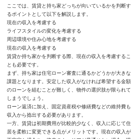
ここでは、賃貸と持ち家どっちが向いているかを判断す
るポイントとして以下を解説します。
現在の収入を考慮する
ライフスタイルの変化を考慮する
周辺環境や住み心地を考慮する
現在の収入を考慮する
賃貸か持ち家かを判断する際、現在の収入を考慮するこ
とも必要です。
まず、持ち家は住宅ローン審査に通るかどうかが大きな
課題となります。安定した収入がなければ希望する金額
のローンを組むことが難しく、物件の選択肢が限られて
しまうでしょう。
ローン返済に加え、固定資産税や修繕費などの維持費も
収入から捻出する必要があります。
一方、賃貸は初期費用が比較的少なく、収入に応じて住
居を柔軟に変更できる点がメリットです。現在の収入が