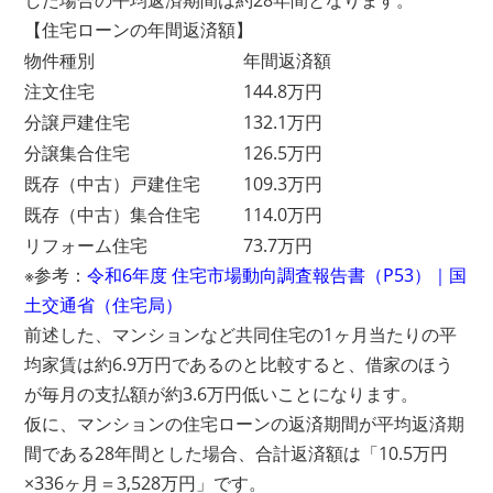
した場合の平均返済期間は約28年間となります。
【住宅ローンの年間返済額】
物件種別
年間返済額
注文住宅
144.8万円
分譲戸建住宅
132.1万円
分譲集合住宅
126.5万円
既存（中古）戸建住宅
109.3万円
既存（中古）集合住宅
114.0万円
リフォーム住宅
73.7万円
※参考：
令和6年度 住宅市場動向調査報告書（P53）｜国
土交通省（住宅局）
前述した、マンションなど共同住宅の1ヶ月当たりの平
均家賃は約6.9万円であるのと比較すると、借家のほう
が毎月の支払額が約3.6万円低いことになります。
仮に、マンションの住宅ローンの返済期間が平均返済期
間である28年間とした場合、合計返済額は「10.5万円
×336ヶ月＝3,528万円」です。