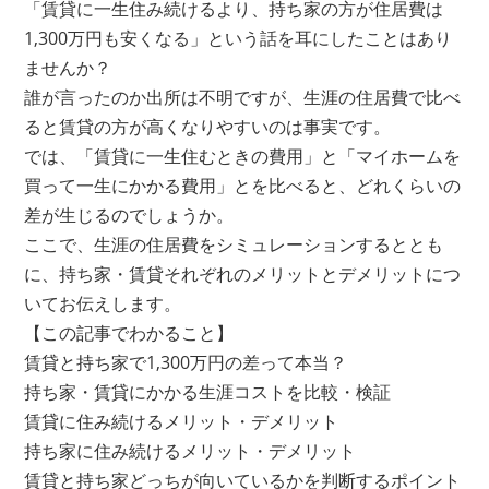
「賃貸に一生住み続けるより、持ち家の方が住居費は
1,300万円も安くなる」という話を耳にしたことはあり
ませんか？
誰が言ったのか出所は不明ですが、生涯の住居費で比べ
ると賃貸の方が高くなりやすいのは事実です。
では、「賃貸に一生住むときの費用」と「マイホームを
買って一生にかかる費用」とを比べると、どれくらいの
差が生じるのでしょうか。
ここで、生涯の住居費をシミュレーションするととも
に、持ち家・賃貸それぞれのメリットとデメリットにつ
いてお伝えします。
【この記事でわかること】
賃貸と持ち家で1,300万円の差って本当？
持ち家・賃貸にかかる生涯コストを比較・検証
賃貸に住み続けるメリット・デメリット
持ち家に住み続けるメリット・デメリット
賃貸と持ち家どっちが向いているかを判断するポイント