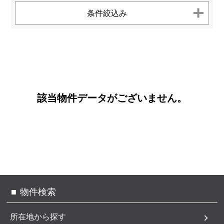
お客様へのお約束
センチュリー21とは
条件絞込み
個人情報保護方針
お問い合わせ
サイトマップ
TEL.
0120-200-470
該当物件データがございません。
物件検索
所在地から探す