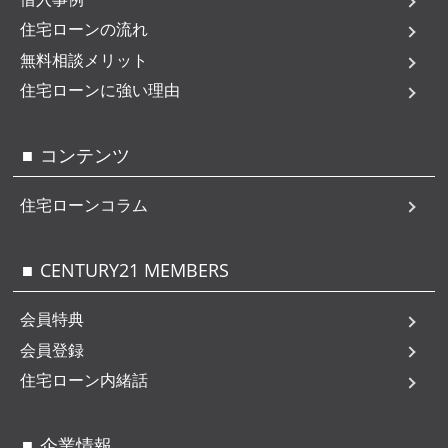
住宅ローンの流れ
無料相談メリット
住宅ローンに強い理由
コンテンツ
住宅ローンコラム
CENTURY21 MEMBERS
会員特典
会員登録
住宅ローン内緒話
企業情報