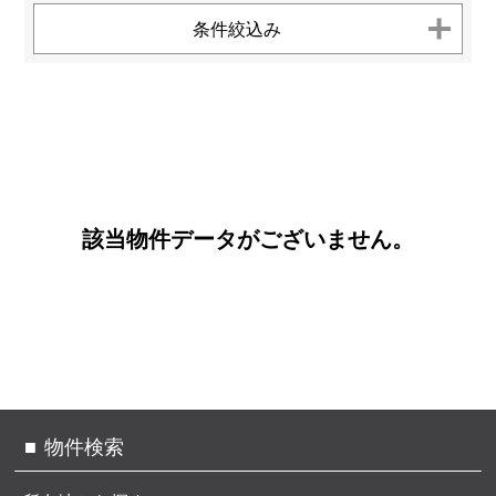
お客様へのお約束
センチュリー21とは
条件絞込み
個人情報保護方針
お問い合わせ
サイトマップ
TEL.
0120-200-470
該当物件データがございません。
物件検索