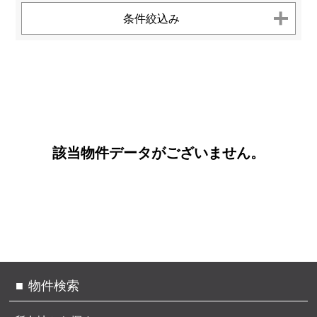
お客様へのお約束
センチュリー21とは
条件絞込み
個人情報保護方針
お問い合わせ
サイトマップ
TEL.
0120-200-470
該当物件データがございません。
物件検索