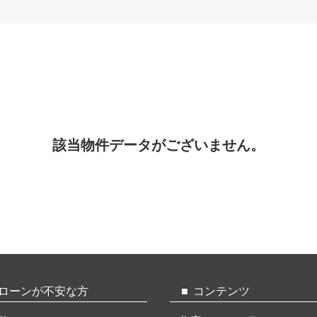
該当物件データがございません。
ローンが不安な方
コンテンツ