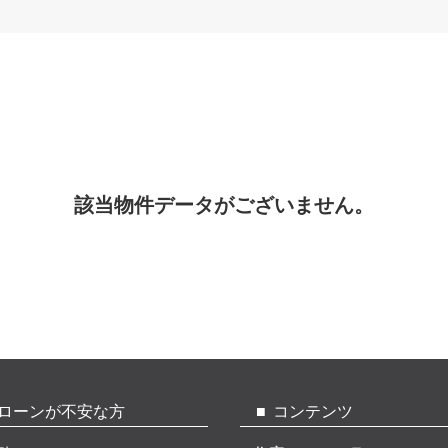
該当物件データがございません。
ローンが不安な方
コンテンツ