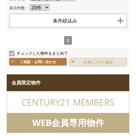
お客様へのお約束
センチュリー21とは
表示件数：
個人情報保護方針
お問い合わせ
サイトマップ
条件絞込み
TEL.
0120-200-470
1
チェックした物件をまとめて
ご相談・お問い合わせ
お気に入りに追加
会員限定物件
CENTURY21 MEMBERS
WEB会員専用物件