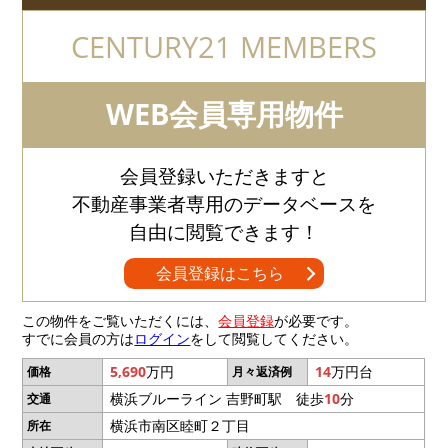
CENTURY21 MEMBERS
WEB会員専用物件
会員登録いただきますと
不動産事業者専用のデータベースを
自由に閲覧できます！
会員登録はこちら
この物件をご覧いただくには、
会員登録
が必要です。
すでに会員の方は
ログイン
をして閲覧してください。
5,690
万円
14
万円台
価格
月々返済例
横浜ブルーライン 吉野町駅 徒歩
10
分
交通
横浜市南区睦町２丁目
所在