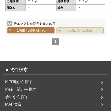
＊＊㎡
＊＊㎡
土地面積
建物面積
＊
＊
間取り
築年
チェックした物件をまとめて
ご相談・お問い合わせ
お気に入りに追加
1
物件検索
所在地から探す
路線・駅から探す
学区から探す
MAP検索