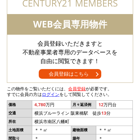
CENTURY21 MEMBERS
WEB会員専用物件
会員登録いただきますと
不動産事業者専用のデータベースを
自由に閲覧できます！
会員登録はこちら
この物件をご覧いただくには、
会員登録
が必要です。
すでに会員の方は
ログイン
をして閲覧してください。
4,780
万円
12
万円台
価格
月々返済例
横浜ブルーライン 阪東橋駅 徒歩
13
分
交通
横浜市南区八幡町
所在
＊＊㎡
＊＊㎡
土地面積
建物面積
＊
＊
間取り
築年