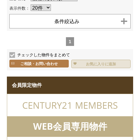
お客様へのお約束
センチュリー21とは
表示件数：
個人情報保護方針
お問い合わせ
サイトマップ
条件絞込み
TEL.
0120-200-470
1
チェックした物件をまとめて
ご相談・お問い合わせ
お気に入りに追加
会員限定物件
CENTURY21 MEMBERS
WEB会員専用物件