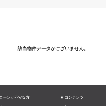
該当物件データがございません。
ローンが不安な方
コンテンツ