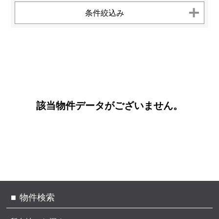
お客様へのお約束
センチュリー21とは
条件絞込み
個人情報保護方針
お問い合わせ
サイトマップ
TEL.
0120-200-470
該当物件データがございません。
物件検索