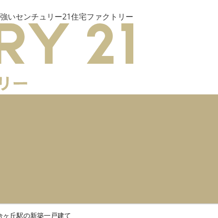
強いセンチュリー21住宅ファクトリー
合ヶ丘駅の新築一戸建て