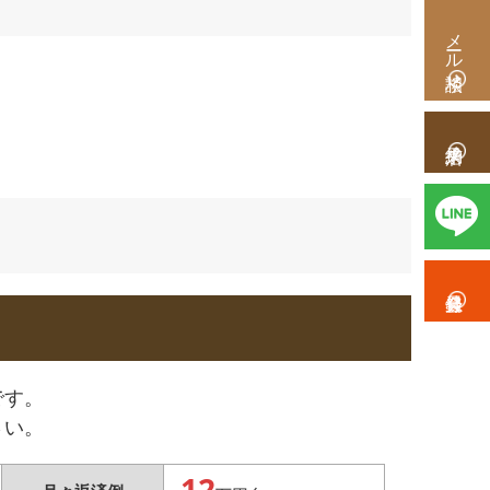
メール相談
です。
さい。
12