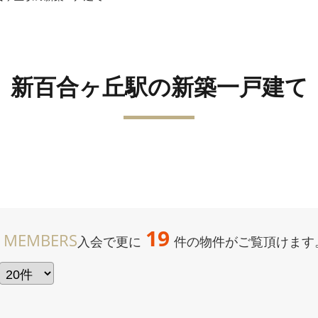
新百合ヶ丘駅の新築一戸建て
19
 MEMBERS
入会で更に
件の物件がご覧頂けます