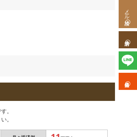
メール相談
です。
さい。
11