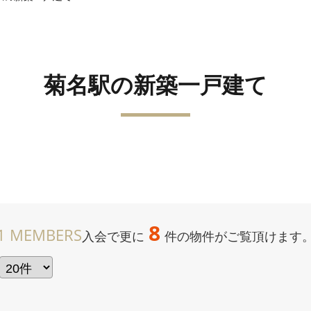
菊名駅の新築一戸建て
8
1 MEMBERS
入会で更に
件の物件がご覧頂けます