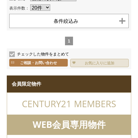
お客様へのお約束
センチュリー21とは
表示件数：
個人情報保護方針
お問い合わせ
サイトマップ
条件絞込み
TEL.
0120-200-470
1
チェックした物件をまとめて
ご相談・お問い合わせ
お気に入りに追加
会員限定物件
CENTURY21 MEMBERS
WEB会員専用物件