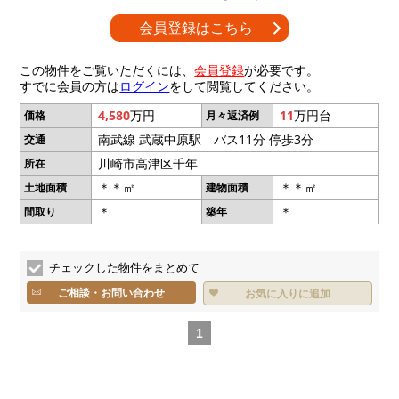
会員登録はこちら
この物件をご覧いただくには、
会員登録
が必要です。
すでに会員の方は
ログイン
をして閲覧してください。
4,580
万円
11
万円台
価格
月々返済例
南武線 武蔵中原駅 バス11分 停歩3分
交通
川崎市高津区千年
所在
＊＊㎡
＊＊㎡
土地面積
建物面積
＊
＊
間取り
築年
チェックした物件をまとめて
ご相談・お問い合わせ
お気に入りに追加
1