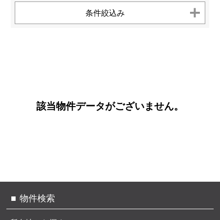
お客様へのお約束
センチュリー21とは
条件絞込み
個人情報保護方針
お問い合わせ
サイトマップ
TEL.
0120-200-470
該当物件データがございません。
物件検索