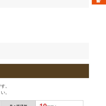
です。
さい。
10