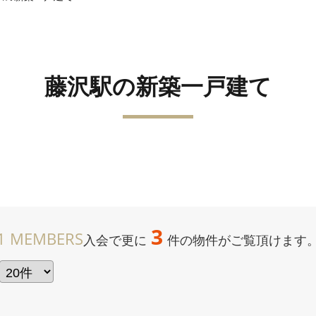
藤沢駅の新築一戸建て
3
1 MEMBERS
入会で更に
件の物件がご覧頂けます