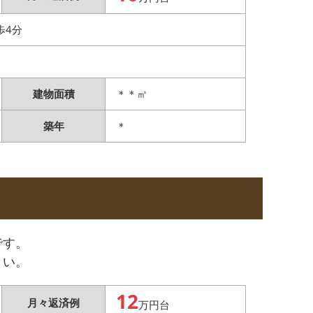
歩4分
建物面積
＊＊㎡
築年
＊
です。
さい。
12
月々返済例
万円台