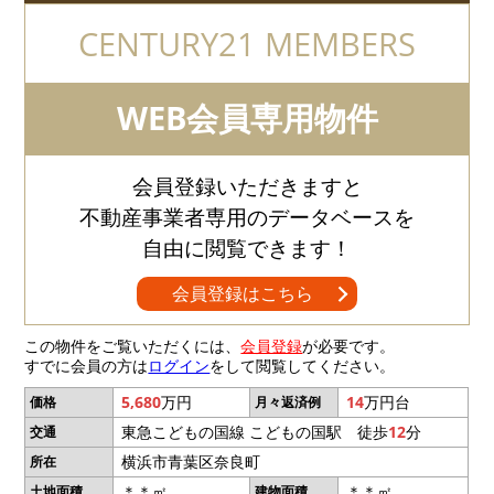
CENTURY21 MEMBERS
WEB会員専用物件
会員登録いただきますと
不動産事業者専用のデータベースを
自由に閲覧できます！
会員登録はこちら
この物件をご覧いただくには、
会員登録
が必要です。
すでに会員の方は
ログイン
をして閲覧してください。
5,680
万円
14
万円台
価格
月々返済例
東急こどもの国線 こどもの国駅 徒歩
12
分
交通
横浜市青葉区奈良町
所在
＊＊㎡
＊＊㎡
土地面積
建物面積