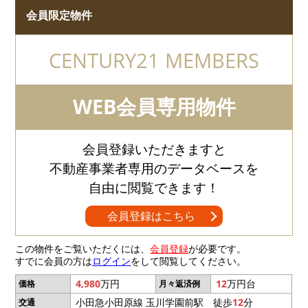
会員限定物件
CENTURY21 MEMBERS
WEB会員専用物件
会員登録いただきますと
不動産事業者専用のデータベースを
自由に閲覧できます！
会員登録はこちら
この物件をご覧いただくには、
会員登録
が必要です。
すでに会員の方は
ログイン
をして閲覧してください。
4,980
万円
12
万円台
価格
月々返済例
小田急小田原線 玉川学園前駅 徒歩
12
分
交通