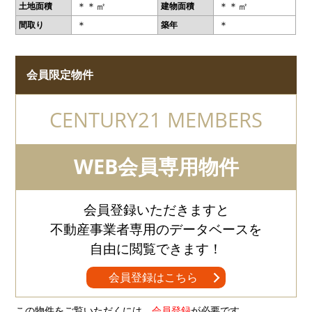
＊＊㎡
＊＊㎡
土地面積
建物面積
＊
＊
間取り
築年
会員限定物件
CENTURY21 MEMBERS
WEB会員専用物件
会員登録いただきますと
不動産事業者専用のデータベースを
自由に閲覧できます！
会員登録はこちら
この物件をご覧いただくには、
会員登録
が必要です。