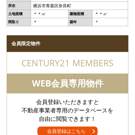
横浜市青葉区奈良町
所在
＊＊㎡
＊＊㎡
土地面積
建物面積
＊
＊
間取り
築年
会員限定物件
CENTURY21 MEMBERS
WEB会員専用物件
会員登録いただきますと
不動産事業者専用のデータベースを
自由に閲覧できます！
会員登録はこちら