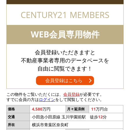
CENTURY21 MEMBERS
WEB会員専用物件
会員登録いただきますと
不動産事業者専用のデータベースを
自由に閲覧できます！
会員登録はこちら
この物件をご覧いただくには、
会員登録
が必要です。
すでに会員の方は
ログイン
をして閲覧してください。
4,580
万円
11
万円台
価格
月々返済例
小田急小田原線 玉川学園前駅 徒歩
12
分
交通
横浜市青葉区奈良町
所在