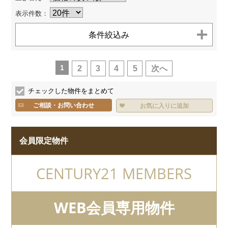
お客様へのお約束
センチュリー21とは
表示件数：
個人情報保護方針
お問い合わせ
サイトマップ
条件絞込み
TEL.
0120-200-470
1
2
3
4
5
次へ
チェックした物件をまとめて
ご相談・お問い合わせ
お気に入りに追加
会員限定物件
CENTURY21 MEMBERS
WEB会員専用物件