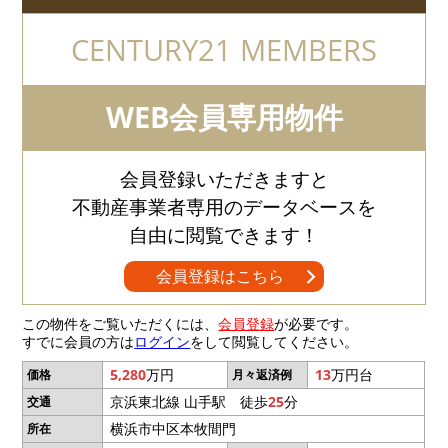
CENTURY21 MEMBERS
WEB会員専用物件
会員登録いただきますと
不動産事業者専用のデータベースを
自由に閲覧できます！
会員登録はこちら
この物件をご覧いただくには、
会員登録
が必要です。
すでに会員の方は
ログイン
をして閲覧してください。
5,280
万円
13
万円台
価格
月々返済例
京浜東北線 山手駅 徒歩
25
分
交通
横浜市中区本牧間門
所在