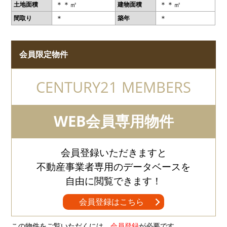
＊＊㎡
＊＊㎡
土地面積
建物面積
＊
＊
間取り
築年
会員限定物件
CENTURY21 MEMBERS
WEB会員専用物件
会員登録いただきますと
不動産事業者専用のデータベースを
自由に閲覧できます！
会員登録はこちら
この物件をご覧いただくには、
会員登録
が必要です。