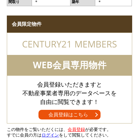
＊
＊
間取り
築年
会員限定物件
CENTURY21 MEMBERS
WEB会員専用物件
会員登録いただきますと
不動産事業者専用のデータベースを
自由に閲覧できます！
会員登録はこちら
この物件をご覧いただくには、
会員登録
が必要です。
すでに会員の方は
ログイン
をして閲覧してください。