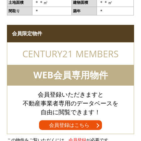
＊＊㎡
＊＊㎡
土地面積
建物面積
＊
＊
間取り
築年
会員限定物件
CENTURY21 MEMBERS
WEB会員専用物件
会員登録いただきますと
不動産事業者専用のデータベースを
自由に閲覧できます！
会員登録はこちら
この物件をご覧いただくには、
会員登録
が必要です。