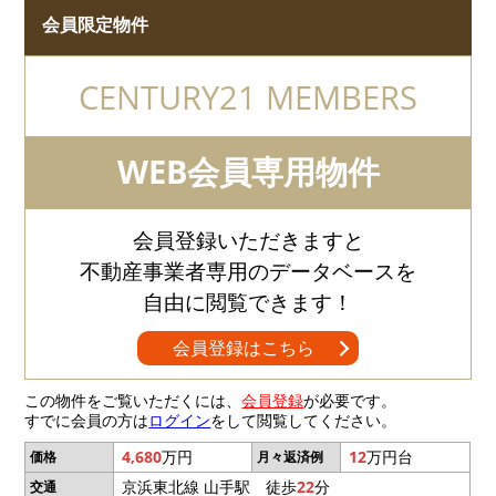
会員限定物件
CENTURY21 MEMBERS
WEB会員専用物件
会員登録いただきますと
不動産事業者専用のデータベースを
自由に閲覧できます！
会員登録はこちら
この物件をご覧いただくには、
会員登録
が必要です。
すでに会員の方は
ログイン
をして閲覧してください。
4,680
万円
12
万円台
価格
月々返済例
京浜東北線 山手駅 徒歩
22
分
交通