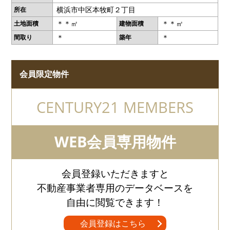
横浜市中区本牧町２丁目
所在
＊＊㎡
＊＊㎡
土地面積
建物面積
＊
＊
間取り
築年
会員限定物件
CENTURY21 MEMBERS
WEB会員専用物件
会員登録いただきますと
不動産事業者専用のデータベースを
自由に閲覧できます！
会員登録はこちら