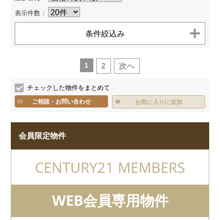
お客様へのお約束
センチュリー21とは
表示件数：
個人情報保護方針
お問い合わせ
サイトマップ
条件絞込み
TEL.
0120-200-470
1
2
次へ
チェックした物件をまとめて
ご相談・お問い合わせ
お気に入りに追加
会員限定物件
CENTURY21 MEMBERS
WEB会員専用物件