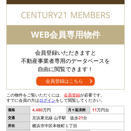
CENTURY21 MEMBERS
WEB会員専用物件
会員登録いただきますと
不動産事業者専用のデータベースを
自由に閲覧できます！
会員登録はこちら
この物件をご覧いただくには、
会員登録
が必要です。
すでに会員の方は
ログイン
をして閲覧してください。
4,480
万円
11
万円台
価格
月々返済例
京浜東北線 山手駅 徒歩
21
分
交通
横浜市中区本牧町１丁目
所在